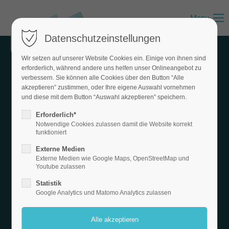
Menu
Datenschutzeinstellungen
Wir setzen auf unserer Website Cookies ein. Einige von ihnen sind
OFT GEFRAGT UND
erforderlich, während andere uns helfen unser Onlineangebot zu
verbessern. Sie können alle Cookies über den Button “Alle
akzeptieren” zustimmen, oder Ihre eigene Auswahl vornehmen
HIER
und diese mit dem Button “Auswahl akzeptieren” speichern.
Erforderlich*
BEANTWORTET!
Notwendige Cookies zulassen damit die Website korrekt
funktioniert
FLIESEN M.
Externe Medien
Externe Medien wie Google Maps, OpenStreetMap und
MAIERHOFER - IHR
Youtube zulassen
Statistik
MEISTERBETRIEB
Google Analytics und Matomo Analytics zulassen