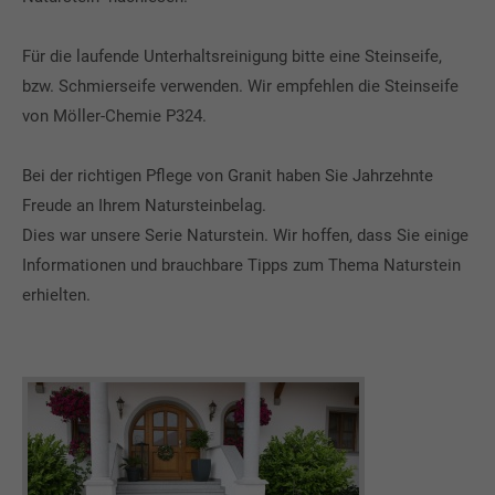
Für die laufende Unterhaltsreinigung bitte eine Steinseife,
bzw. Schmierseife verwenden. Wir empfehlen die Steinseife
von Möller-Chemie P324.
Bei der richtigen Pflege von Granit haben Sie Jahrzehnte
Freude an Ihrem Natursteinbelag.
Dies war unsere Serie Naturstein. Wir hoffen, dass Sie einige
Informationen und brauchbare Tipps zum Thema Naturstein
erhielten.
Favoriten
3D-Planung
Verlegebetrieb
Ausstellung und Beratung
Stellenangebote