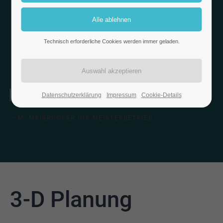
Technisch erforderliche Cookies werden immer geladen.
3D-PLANUNG
Ihr Handwerker auf den Sie zählen können
Datenschutzerklärung
Impressum
Cookie-Details
— M. MAIERHOFER IHR MEISTERBETRIEB
3-D Planung