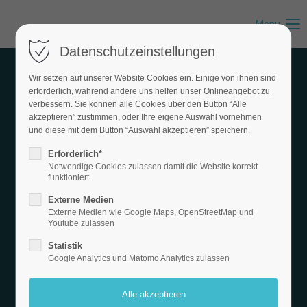
Menu
Datenschutzeinstellungen
Wir setzen auf unserer Website Cookies ein. Einige von ihnen sind
OFT GEFRAGT UND
erforderlich, während andere uns helfen unser Onlineangebot zu
verbessern. Sie können alle Cookies über den Button “Alle
akzeptieren” zustimmen, oder Ihre eigene Auswahl vornehmen
HIER
und diese mit dem Button “Auswahl akzeptieren” speichern.
Erforderlich*
BEANTWORTET!
Notwendige Cookies zulassen damit die Website korrekt
funktioniert
FLIESEN M.
Externe Medien
Externe Medien wie Google Maps, OpenStreetMap und
MAIERHOFER - IHR
Youtube zulassen
Statistik
MEISTERBETRIEB
Google Analytics und Matomo Analytics zulassen